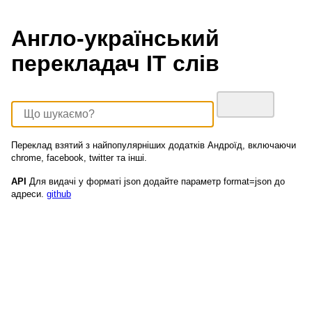
Англо-український
перекладач ІТ слів
Переклад взятий з найпопулярніших додатків Андроїд, включаючи
chrome, facebook, twitter та інші.
API
Для видачі у форматі json додайте параметр format=json до
адреси.
github